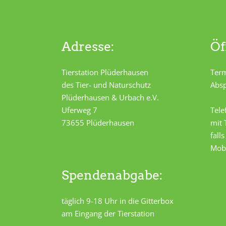
Adresse:
Öf
Tierstation Plüderhausen
Term
des Tier- und Naturschutz
Absp
Plüderhausen & Urbach e.V.
Uferweg 7
Tele
73655 Plüderhausen
mit
fall
Mob
Spendenabgabe:
täglich 9-18 Uhr in die Gitterbox
am Eingang der Tierstation