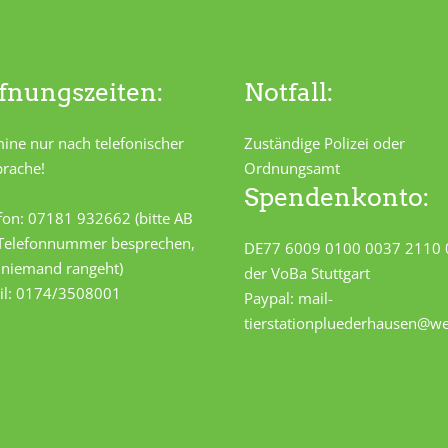
fnungszeiten:
Notfall:
ine nur nach telefonischer
Zuständige Polizei oder
rache!
Ordnungsamt
Spendenkonto:
fon: 07181 932662 (bitte AB
 Telefonnummer besprechen,
DE77 6009 0100 0037 2110 
s niemand rangeht)
der VoBa Stuttgart
il: 0174/3508001
Paypal: mail-
tierstationpluederhausen@w