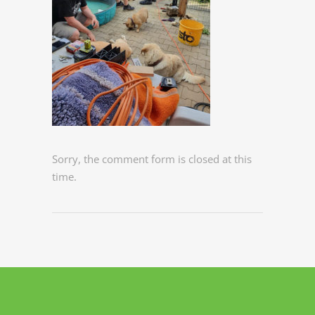
Sorry, the comment form is closed at this
time.