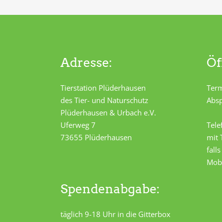
Adresse:
Öf
Tierstation Plüderhausen
Term
des Tier- und Naturschutz
Absp
Plüderhausen & Urbach e.V.
Uferweg 7
Tele
73655 Plüderhausen
mit
fall
Mob
Spendenabgabe:
täglich 9-18 Uhr in die Gitterbox