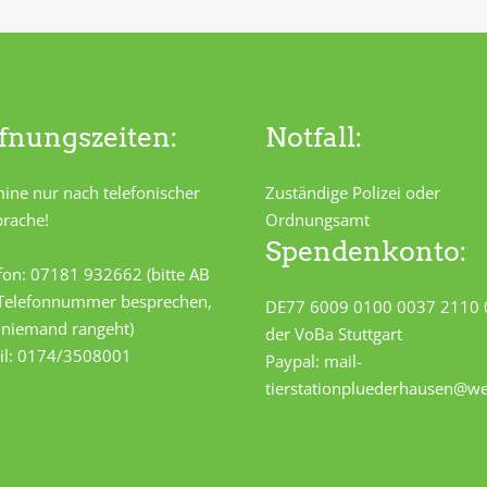
fnungszeiten:
Notfall:
ine nur nach telefonischer
Zuständige Polizei oder
rache!
Ordnungsamt
Spendenkonto:
fon: 07181 932662 (bitte AB
 Telefonnummer besprechen,
DE77 6009 0100 0037 2110 
s niemand rangeht)
der VoBa Stuttgart
il: 0174/3508001
Paypal: mail-
tierstationpluederhausen@w