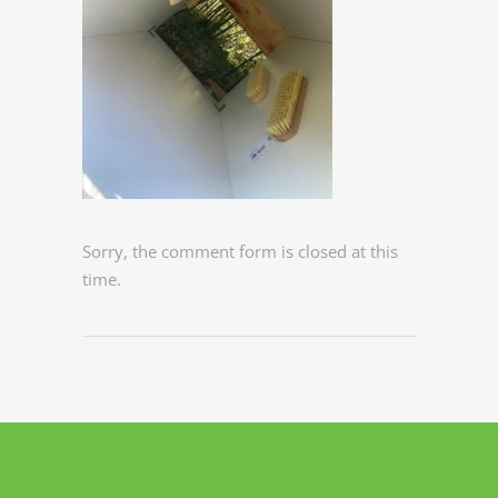
Sorry, the comment form is closed at this
time.