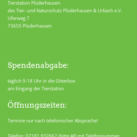
Tierstation Plüderhausen
des Tier- und Naturschutz Plüderhausen & Urbach e.V.
Uferweg 7
73655 Plüderhausen
Spendenabgabe:
täglich 9-18 Uhr in die Gitterbox
am Eingang der Tierstation
Öffnungszeiten:
Termine nur nach telefonischer Absprache!
Telefon: 07181 932662 (bitte AB mit Telefonnummer