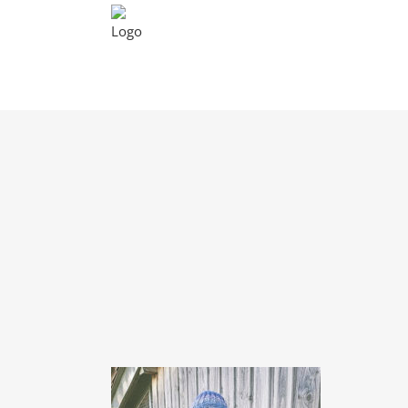
Unsere Tiere
Tierp