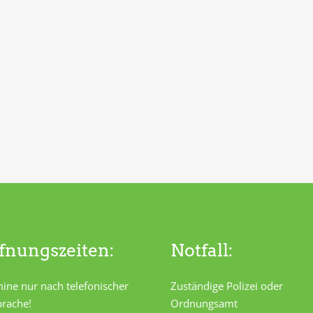
fnungszeiten:
Notfall:
ine nur nach telefonischer
Zuständige Polizei oder
rache!
Ordnungsamt