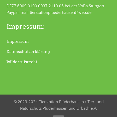
DE77 6009 0100 0037 2110 05 bei der VoBa Stuttgart
Paypal: mail-tierstationpluederhausen@web.de
Impressum:
Impressum
Datenschutzerklärung
Widerrufsrecht
© 2023-2024 Tierstation Plüderhausen / Tier- und
Naturschutz Plüderhausen und Urbach e.V.