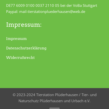
DE77 6009 0100 0037 2110 05 bei der VoBa Stuttgart
Paypal: mail-tierstationpluederhausen@web.de
Impressum:
Impressum
Datenschutzerklärung
Widerrufsrecht
© 2023-2024 Tierstation Plüderhausen / Tier- und
Naturschutz Plüderhausen und Urbach e.V.