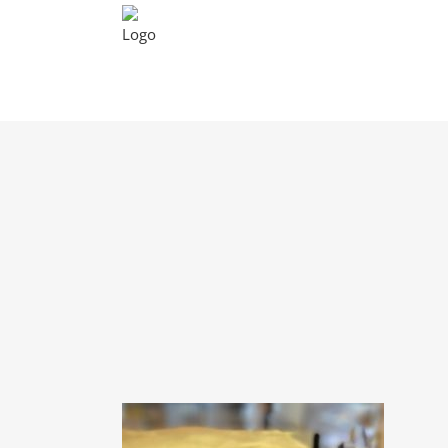
Unsere Tiere
Tierp