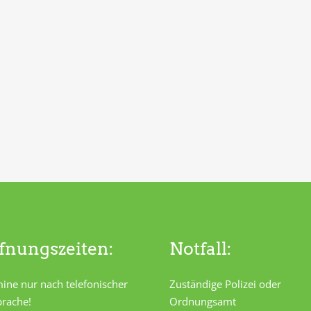
fnungszeiten:
Notfall:
ine nur nach telefonischer
Zuständige Polizei oder
rache!
Ordnungsamt